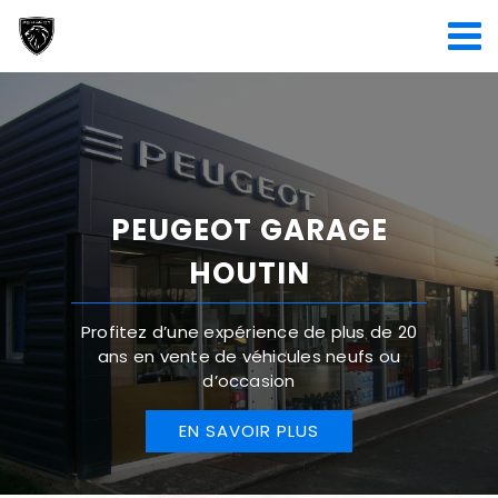
Passer
au
contenu
PEUGEOT GARAGE
HOUTIN
Profitez d’une expérience de plus de 20
ans en vente de véhicules neufs ou
d’occasion
EN SAVOIR PLUS