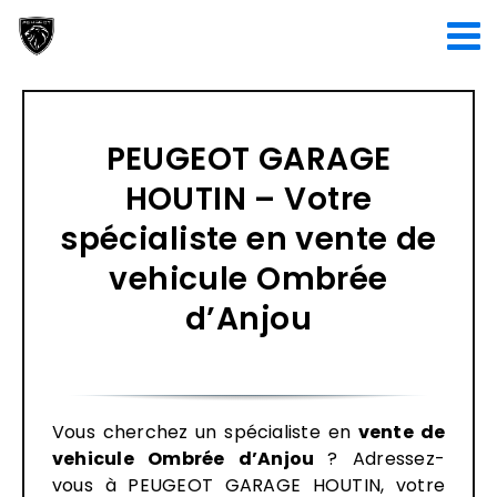
Passer
au
contenu
PEUGEOT GARAGE
HOUTIN – Votre
spécialiste en vente de
vehicule Ombrée
d’Anjou
Vous cherchez un spécialiste en
vente de
vehicule Ombrée d’Anjou
? Adressez-
vous à PEUGEOT GARAGE HOUTIN, votre